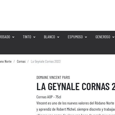
ROSADO
TINTO
BLANCO
ESPUMOSO
GENEROSO
ano Norte
Cornas
La Geynale Cornas 2023
DOMAINE VINCENT PARIS
LA GEYNALE CORNAS 
Cornas AOP -
75cl
Vincent es uno de los nuevos valores del Ródano Norte
y aprendiz de Robert Michel, siempre discreto y trabaja