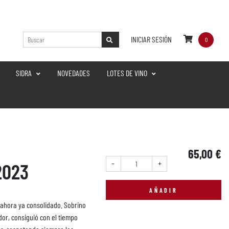
INICIAR SESIÓN
0
SIDRA
NOVEDADES
LOTES DE VINO
65,00 €
Cantidad:
2023
AÑADIR
 ahora ya consolidado. Sobrino
dor, consiguió con el tiempo